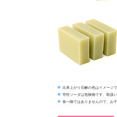
出来上がり石鹸の色はイメージ
苛性ソーダは危険物です、取扱
食べ物ではありませんので、お