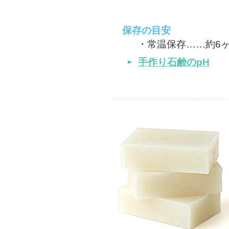
保存の目安
・常温保存……約6
手作り石鹸のpH