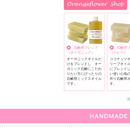
石鹸用ブレンド
石鹸用
（オーガニック）
（ベビー）
オーガニックオイルだ
ココナッツ
けをブレンドし、オー
リーブオイ
ガニック石鹸にこだわ
にブレンド
りたい方にぴったりの
い使い心地
石鹸用ミックスオイル
作り石鹸用
です。
す。