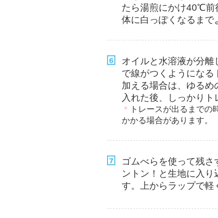
たら湯煎にかけ40℃
体に白っぽくなるま
オイルと水溶液が分離
で線がつくようになる
加える場合は、ゆるめ
入れた後、しっかりト
＊
トレースが出るまでの時
かかる場合があります。
ゴムべらを使って残さ
ントン！と生地に入り
す。上からラップで軽