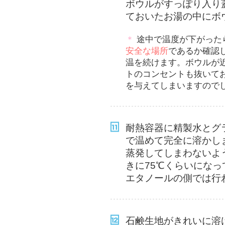
ボウルがすっぽり入り
ておいたお湯の中にボ
＊
途中で温度が下がった
安全な場所
であるか確認
温を続けます。ボウルが
トのコンセントも抜いて
を与えてしまいますので
耐熱容器に精製水とグ
で温めて完全に溶かし
蒸発してしまわないよ
きに75℃くらいにな
エタノールの側では行
石鹸生地がきれいに溶