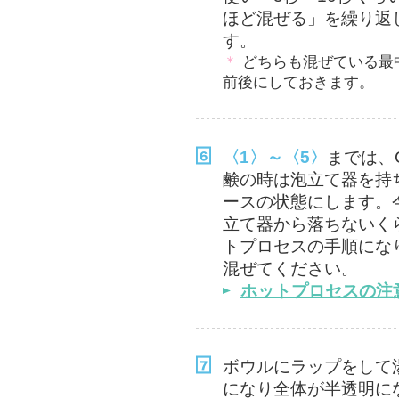
ほど混ぜる」を繰り返
す。
＊
どちらも混ぜている最
前後にしておきます。
〈1〉～〈5〉
までは、
鹸の時は泡立て器を持
ースの状態にします。
立て器から落ちないく
トプロセスの手順にな
混ぜてください。
ホットプロセスの注
ボウルにラップをして
になり全体が半透明に