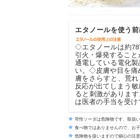
エタノールを使う前
◇エタノールは約7
引火・爆発すること
通電している電化製
い。◇皮膚や目を痛
膚をさらすと、荒れ
反応が出てしまう敏
ると刺激があります
は医者の手当を受け
苛性ソーダは危険物です、取扱
食べ物ではありませんので、お
危険物を扱いますので細心の注