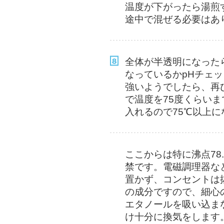
温度が下がったら湯煎す
途中で混ぜる必要はあ
全体が半透明になった
なっているかpHチェッ
強いようでしたら、再
で温度を75度くらい
入れるので75℃以上
ここからは特に沸点78
禁です。電磁調理器な
置かず、コンセントは
の成分ですので、細心
エタノールを吸い込ま
け十分に換気をします